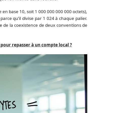
 en base 10, soit 1 000 000 000 000 octets),
parce qu’il divise par 1 024 à chaque palier.
le de la coexistence de deux conventions de
our repasser à un compte local ?