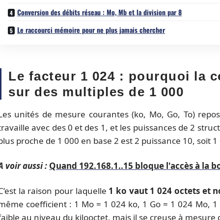
Conversion des débits réseau : Mo, Mb et la division par 8
Le raccourci mémoire pour ne plus jamais chercher
Le facteur 1 024 : pourquoi la
sur des multiples de 1 000
Les unités de mesure courantes (ko, Mo, Go, To) repos
travaille avec des 0 et des 1, et les puissances de 2 str
plus proche de 1 000 en base 2 est 2 puissance 10, soit 1
A voir aussi :
Quand 192.168.1..15 bloque l'accès à la bo
C’est la raison pour laquelle
1 ko vaut 1 024 octets et 
même coefficient : 1 Mo = 1 024 ko, 1 Go = 1 024 Mo, 1 T
faible au niveau du kilooctet, mais il se creuse à mesure 