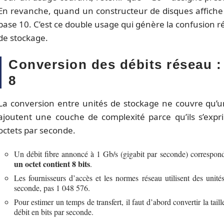
En revanche, quand un constructeur de disques affiche 
base 10. C’est ce double usage qui génère la confusion ré
de stockage.
Conversion des débits réseau : 
8
La conversion entre unités de stockage ne couvre qu’u
ajoutent une couche de complexité parce qu’ils s’expr
octets par seconde.
Un débit fibre annoncé à 1 Gb/s (gigabit par seconde) correspon
un octet contient 8 bits
.
Les fournisseurs d’accès et les normes réseau utilisent des unit
seconde, pas 1 048 576.
Pour estimer un temps de transfert, il faut d’abord convertir la taille
débit en bits par seconde.