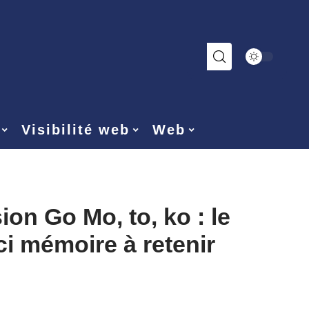
Visibilité web
Web
on Go Mo, to, ko : le
i mémoire à retenir