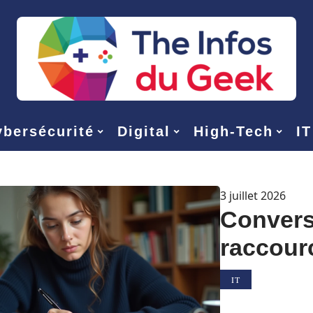
bersécurité
Digital
High-Tech
IT
3 juillet 2026
Conversi
raccourc
IT