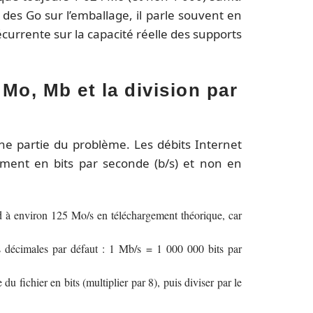
des Go sur l’emballage, il parle souvent en
currente sur la capacité réelle des supports
Mo, Mb et la division par
ne partie du problème. Les débits Internet
iment en bits par seconde (b/s) et non en
d à environ 125 Mo/s en téléchargement théorique, car
és décimales par défaut : 1 Mb/s = 1 000 000 bits par
 du fichier en bits (multiplier par 8), puis diviser par le