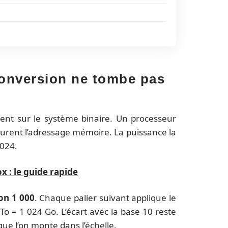
 conversion ne tombe pas
ent sur le système binaire. Un processeur
ucturent l’adressage mémoire. La puissance la
 024.
x : le guide rapide
non 1 000
. Chaque palier suivant applique le
o = 1 024 Go. L’écart avec la base 10 reste
que l’on monte dans l’échelle.