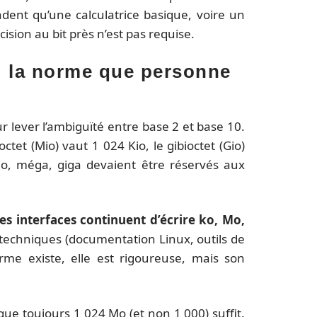
ent qu’une calculatrice basique, voire un
ision au bit près n’est pas requise.
 : la norme que personne
ur lever l’ambiguïté entre base 2 et base 10.
ctet (Mio) vaut 1 024 Kio, le gibioctet (Gio)
kilo, méga, giga devaient être réservés aux
 des interfaces continuent d’écrire ko, Mo,
techniques (documentation Linux, outils de
rme existe, elle est rigoureuse, mais son
ue toujours 1 024 Mo (et non 1 000) suffit.