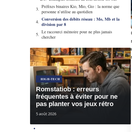
Préfixes binaires Kio, Mio, Gio : la norme que
personne n’utilise au quotidien
Conversion des débits réseau : Mo, Mb et la
division par 8
Le raccourci mémoire pour ne plus jamais
chercher
HIGH-TECH
Romstatiob : erreurs
fréquentes à éviter pour ne
pas planter vos jeux rétro
5 août 2026