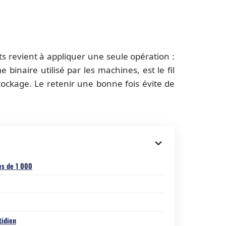
s revient à appliquer une seule opération :
e binaire utilisé par les machines, est le fil
tockage. Le retenir une bonne fois évite de
es de 1 000
tidien