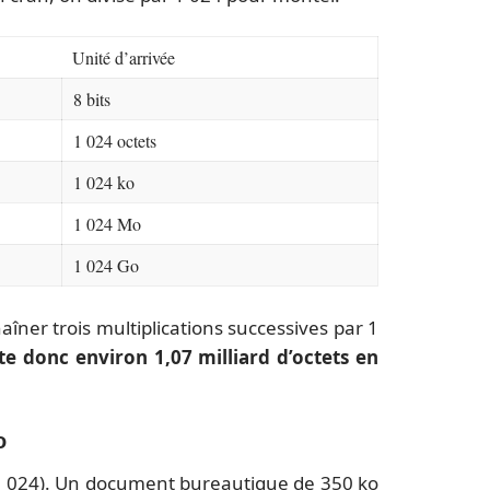
Unité d’arrivée
8 bits
1 024 octets
1 024 ko
1 024 Mo
1 024 Go
aîner trois multiplications successives par 1
e donc environ 1,07 milliard d’octets en
o
x 1 024). Un document bureautique de 350 ko