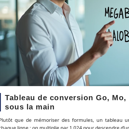
Tableau de conversion Go, Mo, ko
sous la main
Plutôt que de mémoriser des formules, un tableau uni
chaque ligne : on multiplie par 1 024 pour descendre d’u