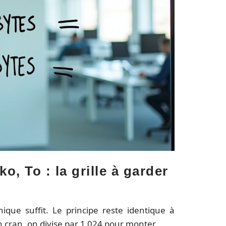
, To : la grille à garder
que suffit. Le principe reste identique à
n cran, on divise par 1 024 pour monter.