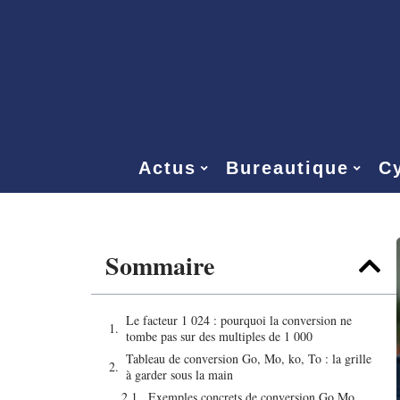
Actus
Bureautique
Cy
Sommaire
Le facteur 1 024 : pourquoi la conversion ne
tombe pas sur des multiples de 1 000
Tableau de conversion Go, Mo, ko, To : la grille
à garder sous la main
Exemples concrets de conversion Go Mo