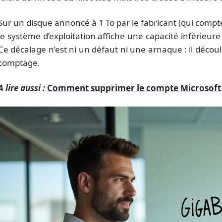
Sur un disque annoncé à 1 To par le fabricant (qui compte
le système d’exploitation affiche une capacité inférieure 
Ce décalage n’est ni un défaut ni une arnaque : il décou
comptage.
A lire aussi :
Comment supprimer le compte Microsoft p