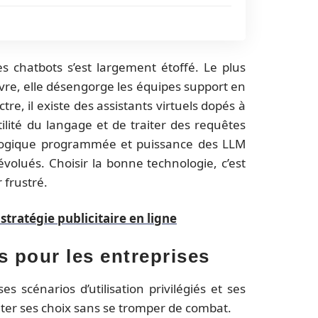
es chatbots s’est largement étoffé. Le plus
vre, elle désengorge les équipes support en
re, il existe des assistants virtuels dopés à
btilité du langage et de traiter des requêtes
nt logique programmée et puissance des LLM
volués. Choisir la bonne technologie, c’est
r frustré.
stratégie publicitaire en ligne
s pour les entreprises
s scénarios d’utilisation privilégiés et ses
nter ses choix sans se tromper de combat.