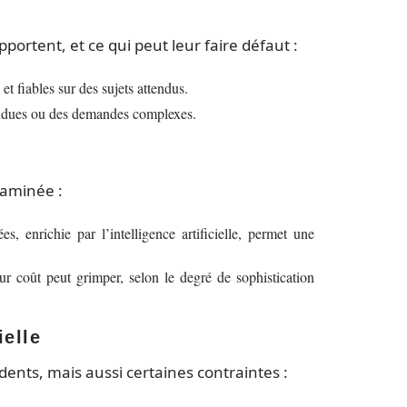
pportent, et ce qui peut leur faire défaut :
et fiables sur des sujets attendus.
ttendues ou des demandes complexes.
xaminée :
, enrichie par l’intelligence artificielle, permet une
r coût peut grimper, selon le degré de sophistication
ielle
dents, mais aussi certaines contraintes :