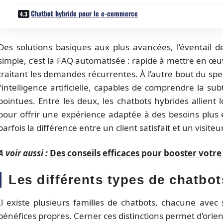
Chatbot hybride pour le e-commerce
Des solutions basiques aux plus avancées, l’éventail d
simple, c’est la FAQ automatisée : rapide à mettre en œu
traitant les demandes récurrentes. À l’autre bout du spect
l’intelligence artificielle, capables de comprendre la su
pointues. Entre les deux, les chatbots hybrides allie
pour offrir une expérience adaptée à des besoins plus é
parfois la différence entre un client satisfait et un visiteu
A voir aussi :
Des conseils efficaces pour booster votre 
Les différents types de chatbot
Il existe plusieurs familles de chatbots, chacune avec se
bénéfices propres. Cerner ces distinctions permet d’orie