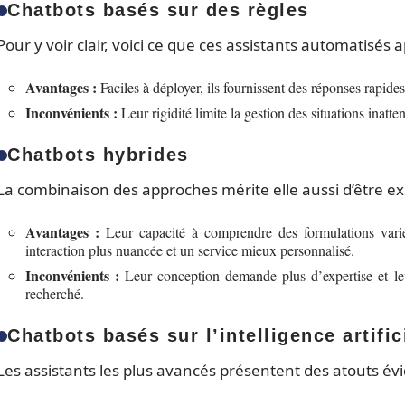
Chatbots basés sur des règles
Pour y voir clair, voici ce que ces assistants automatisés a
Avantages :
Faciles à déployer, ils fournissent des réponses rapides 
Inconvénients :
Leur rigidité limite la gestion des situations ina
Chatbots hybrides
La combinaison des approches mérite elle aussi d’être e
Avantages :
Leur capacité à comprendre des formulations variées
interaction plus nuancée et un service mieux personnalisé.
Inconvénients :
Leur conception demande plus d’expertise et leu
recherché.
Chatbots basés sur l’intelligence artific
Les assistants les plus avancés présentent des atouts évi