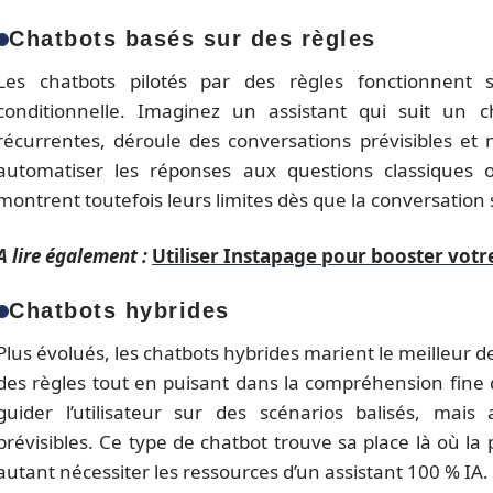
Chatbots basés sur des règles
Les chatbots pilotés par des règles fonctionnent 
conditionnelle. Imaginez un assistant qui suit un
récurrentes, déroule des conversations prévisibles et 
automatiser les réponses aux questions classiques o
montrent toutefois leurs limites dès que la conversation 
A lire également :
Utiliser Instapage pour booster votr
Chatbots hybrides
Plus évolués, les chatbots hybrides marient le meilleur de
des règles tout en puisant dans la compréhension fine 
guider l’utilisateur sur des scénarios balisés, mai
prévisibles. Ce type de chatbot trouve sa place là où la
autant nécessiter les ressources d’un assistant 100 % IA.