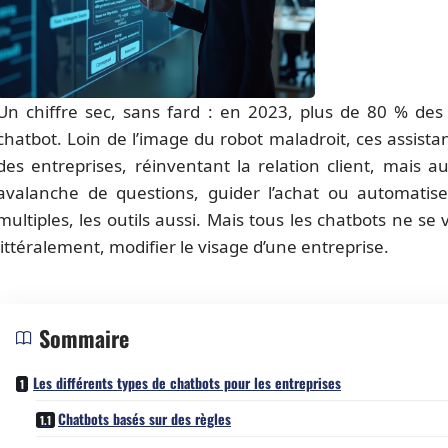
Un chiffre sec, sans fard : en 2023, plus de 80 % des
chatbot. Loin de l’image du robot maladroit, ces assistan
des entreprises, réinventant la relation client, mais au
avalanche de questions, guider l’achat ou automatiser
multiples, les outils aussi. Mais tous les chatbots ne se
littéralement, modifier le visage d’une entreprise.
Sommaire
Les différents types de chatbots pour les entreprises
Chatbots basés sur des règles