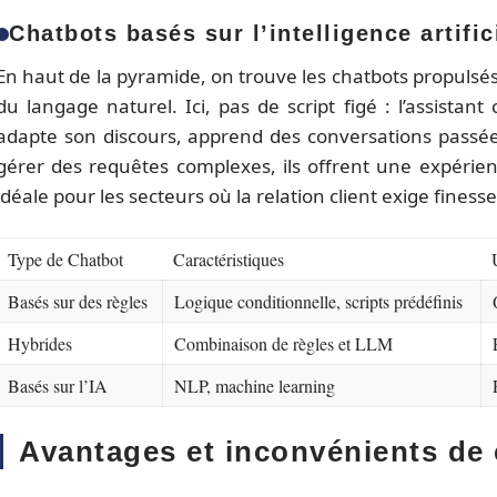
Chatbots basés sur l’intelligence artific
En haut de la pyramide, on trouve les chatbots propulsés pa
du langage naturel. Ici, pas de script figé : l’assistan
adapte son discours, apprend des conversations passé
gérer des requêtes complexes, ils offrent une expérie
idéale pour les secteurs où la relation client exige finesse 
Type de Chatbot
Caractéristiques
Basés sur des règles
Logique conditionnelle, scripts prédéfinis
Hybrides
Combinaison de règles et LLM
Basés sur l’IA
NLP, machine learning
Avantages et inconvénients de