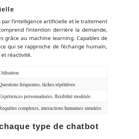
ielle
r l’intelligence artificielle et le traitement
t comprend l’intention derrière la demande,
es grâce au machine learning. Capables de
nce qui se rapproche de l’échange humain,
et réactivité.
Utilisation
Questions fréquentes, tâches répétitives
Expériences personnalisées, flexibilité modérée
Requêtes complexes, interactions humaines simulées
 chaque type de chatbot