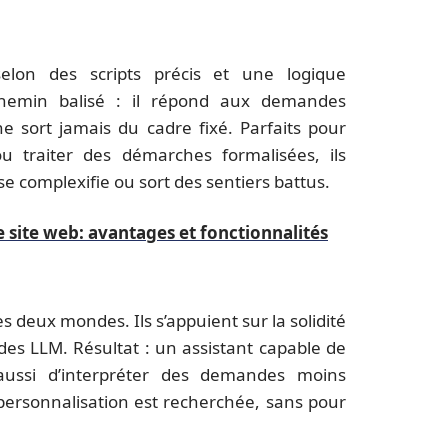
selon des scripts précis et une logique
 chemin balisé : il répond aux demandes
ne sort jamais du cadre fixé. Parfaits pour
u traiter des démarches formalisées, ils
se complexifie ou sort des sentiers battus.
e site web: avantages et fonctionnalités
s deux mondes. Ils s’appuient sur la solidité
des LLM. Résultat : un assistant capable de
s aussi d’interpréter des demandes moins
 personnalisation est recherchée, sans pour