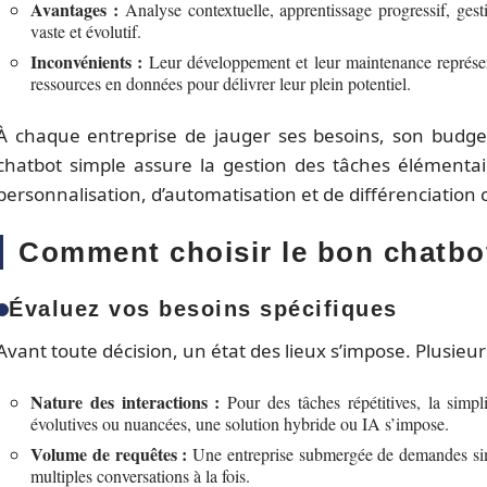
Avantages :
Analyse contextuelle, apprentissage progressif, ge
vaste et évolutif.
Inconvénients :
Leur développement et leur maintenance représent
ressources en données pour délivrer leur plein potentiel.
À chaque entreprise de jauger ses besoins, son budget,
chatbot simple assure la gestion des tâches élémentair
personnalisation, d’automatisation et de différenciation 
Comment choisir le bon chatbot
Évaluez vos besoins spécifiques
Avant toute décision, un état des lieux s’impose. Plusieurs
Nature des interactions :
Pour des tâches répétitives, la simpl
évolutives ou nuancées, une solution hybride ou IA s’impose.
Volume de requêtes :
Une entreprise submergée de demandes simul
multiples conversations à la fois.