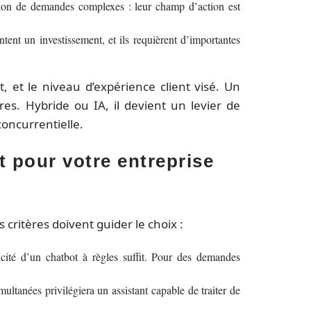
stion de demandes complexes : leur champ d’action est
ent un investissement, et ils requièrent d’importantes
 et le niveau d’expérience client visé. Un
es. Hybride ou IA, il devient un levier de
concurrentielle.
 pour votre entreprise
 critères doivent guider le choix :
icité d’un chatbot à règles suffit. Pour des demandes
tanées privilégiera un assistant capable de traiter de