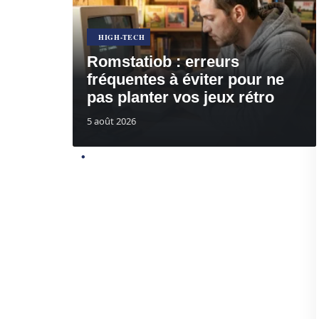
HIGH-TECH
Romstatiob : erreurs
fréquentes à éviter pour ne
pas planter vos jeux rétro
5 août 2026