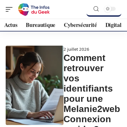
Actus
Bureautique
Cybersécurité
Digital
2 juillet 2026
Comment
retrouver
vos
identifiants
pour une
Melanie2web
Connexion