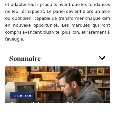
et adapter leurs produits avant que les tendances
ne leur échappent. Le panel devient alors un allié
du quotidien, capable de transformer chaque défi
en nouvelle opportunité. Les marques qui l’ont
compris avancent plus vite, plus loin, et rarement à
l’aveugle.
Sommaire
HIGH-TECH
Romstatiob : erreurs fréquentes à
éviter pour ne pas planter vos jeux