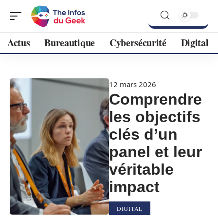
Actus
Bureautique
Cybersécurité
Digital
12 mars 2026
Comprendre
les objectifs
clés d’un
panel et leur
véritable
impact
DIGITAL