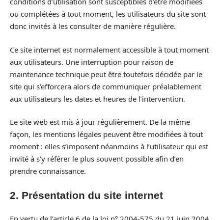
conditions d’utilisation sont susceptibles d’être modifiées
ou complétées à tout moment, les utilisateurs du site sont
donc invités à les consulter de manière régulière.
Ce site internet est normalement accessible à tout moment
aux utilisateurs. Une interruption pour raison de
maintenance technique peut être toutefois décidée par le
site qui s’efforcera alors de communiquer préalablement
aux utilisateurs les dates et heures de l’intervention.
Le site web est mis à jour régulièrement. De la même
façon, les mentions légales peuvent être modifiées à tout
moment : elles s’imposent néanmoins à l’utilisateur qui est
invité à s’y référer le plus souvent possible afin d’en
prendre connaissance.
2. Présentation du site internet
En vertu de l’article 6 de la loi n° 2004-575 du 21 juin 2004