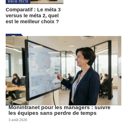
HIGH-TECH
Comparatif : Le méta 3
versus le méta 2, quel
est le meilleur choix ?
IT
En voir plus
Monintranet pour les managers : suivre
les équipes sans perdre de temps
3 août 2026