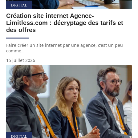
DIGITAL
Création site internet Agence-
Limitless.com : décryptage des tarifs et
des offres
Faire créer un site internet par une agence, c'est un peu
comme
…
15 juillet 2026
DIGITAL