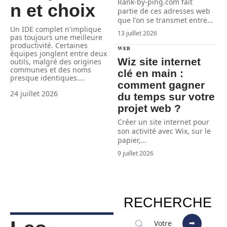
Rank-by-ping.com fait
n et choix
partie de ces adresses web
que l'on se transmet entre
…
Un IDE complet n'implique
13 juillet 2026
pas toujours une meilleure
productivité. Certaines
WEB
équipes jonglent entre deux
Wiz site internet
outils, malgré des origines
communes et des noms
clé en main :
presque identiques.
…
comment gagner
24 juillet 2026
du temps sur votre
projet web ?
Créer un site internet pour
son activité avec Wix, sur le
papier,
…
9 juillet 2026
RECHERCHE