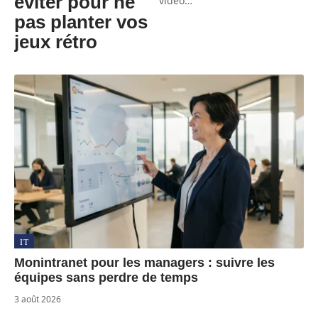
éviter pour ne
vidéo
…
pas planter vos
jeux rétro
IT
Monintranet pour les managers : suivre les
équipes sans perdre de temps
3 août 2026