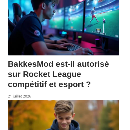
BakkesMod est-il autorisé
sur Rocket League
compétitif et esport ?
21 juillet 2026