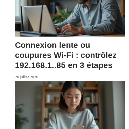
Connexion lente ou
coupures Wi-Fi : contrôlez
192.168.1..85 en 3 étapes
20 juillet 2026