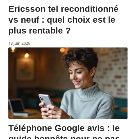
Ericsson tel reconditionné
vs neuf : quel choix est le
plus rentable ?
18 juin 2026
Téléphone Google avis : le
guide honnête pour ne pas