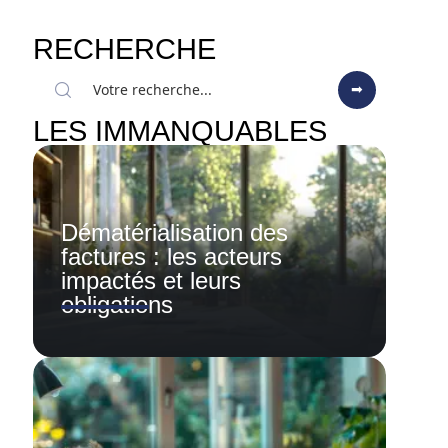
RECHERCHE
LES IMMANQUABLES
Dématérialisation des
factures : les acteurs
impactés et leurs
obligations