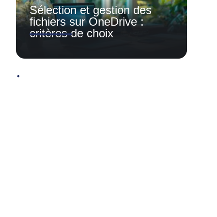
Sélection et gestion des
fichiers sur OneDrive :
critères de choix