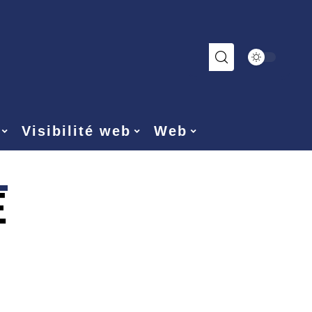
Visibilité web
Web
E