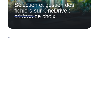
Sélection et gestion des
fichiers sur OneDrive :
critères de choix