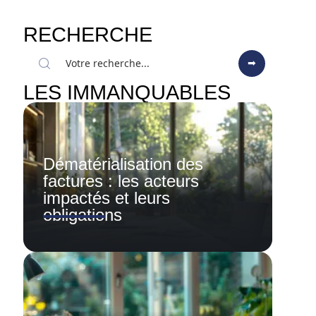
RECHERCHE
LES IMMANQUABLES
Dématérialisation des
factures : les acteurs
impactés et leurs
obligations