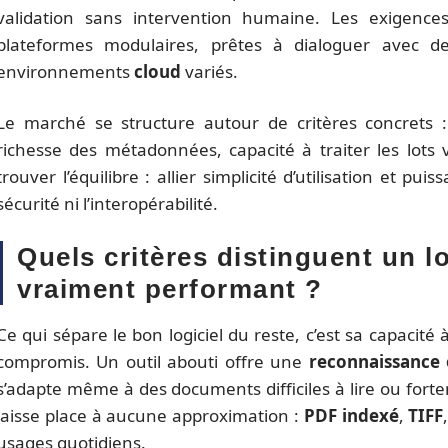
validation sans intervention humaine. Les exigences 
plateformes modulaires, prêtes à dialoguer avec de
environnements
cloud
variés.
Le marché se structure autour de critères concrets 
richesse des métadonnées, capacité à traiter les lots
trouver l’équilibre : allier simplicité d’utilisation et p
sécurité ni l’interopérabilité.
Quels critères distinguent un l
vraiment performant ?
Ce qui sépare le bon logiciel du reste, c’est sa capacité
compromis. Un outil abouti offre une
reconnaissance 
s’adapte même à des documents difficiles à lire ou fort
laisse place à aucune approximation :
PDF indexé
,
TIFF
usages quotidiens.