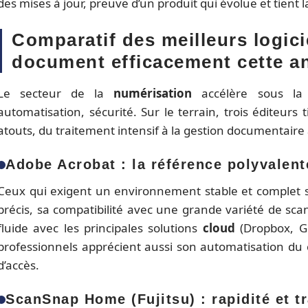
des mises à jour, preuve d’un produit qui évolue et tient 
Comparatif des meilleurs logic
document efficacement cette a
Le secteur de la
numérisation
accélère sous la p
automatisation, sécurité. Sur le terrain, trois éditeurs
atouts, du traitement intensif à la gestion documentaire
Adobe Acrobat : la référence polyvalent
Ceux qui exigent un environnement stable et complet 
précis, sa compatibilité avec une grande variété de scan
fluide avec les principales solutions
cloud
(Dropbox, Go
professionnels apprécient aussi son automatisation du c
d’accès.
ScanSnap Home (Fujitsu) : rapidité et tr