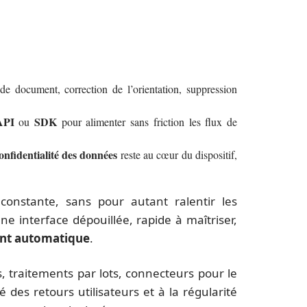
 de document, correction de l’orientation, suppression
API
SDK
ou
pour alimenter sans friction les flux de
onfidentialité des données
reste au cœur du dispositif,
onstante, sans pour autant ralentir les
ne interface dépouillée, rapide à maîtriser,
nt automatique
.
, traitements par lots, connecteurs pour le
 des retours utilisateurs et à la régularité