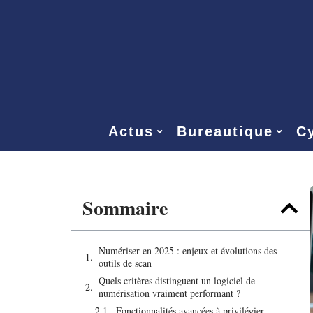
Actus
Bureautique
Cy
Sommaire
Numériser en 2025 : enjeux et évolutions des
outils de scan
Quels critères distinguent un logiciel de
numérisation vraiment performant ?
Fonctionnalités avancées à privilégier