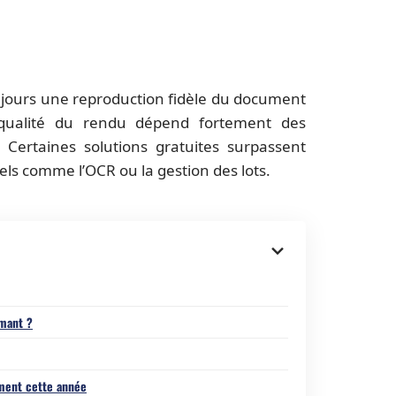
ujours une reproduction fidèle du document
a qualité du rendu dépend fortement des
 Certaines solutions gratuites surpassent
iels comme l’OCR ou la gestion des lots.
rmant ?
ement cette année