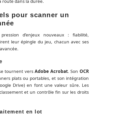
la route dans la durée.
iels pour scanner un
nnée
ression d’enjeux nouveaux : fiabilité,
 tirent leur épingle du jeu, chacun avec ses
 avancée.
e
se tournent vers
Adobe Acrobat
. Son
OCR
ners plats ou portables, et son intégration
ogle Drive) en font une valeur sûre. Les
lassement et un contrôle fin sur les droits
aitement en lot