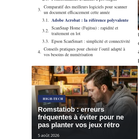
Comparatif des meilleurs logiciels pour scanner
un document efficacement cette année
Adobe Acrobat : la référence polyvalente
ScanSnap Home (Fujitsu) : rapidité et
traitement en lot
Epson ScanSmart : simplicité et connectivité
Conseils pratiques pour choisir l’outil adapté à
vos besoins de numérisation
HIGH-TECH
Romstatiob : erreurs
fréquentes à éviter pour ne
pas planter vos jeux rétro
5 août 2026