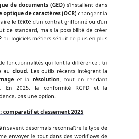
ique de documents (GED)
s’installent dans
 optique de caractères (OCR)
changent la
raire le
texte
d’un contrat griffonné ou d’un
t de standard, mais la possibilité de créer
P
ou logiciels métiers séduit de plus en plus
e fonctionnalités qui font la différence : tri
te au
cloud
. Les outils récents intègrent la
image
et la
résolution
, tout en rendant
if. En 2025, la conformité RGPD et la
ence, pas une option.
 : comparatif et classement 2025
an
savent désormais reconnaître le type de
me envoyer le tout dans des workflows de