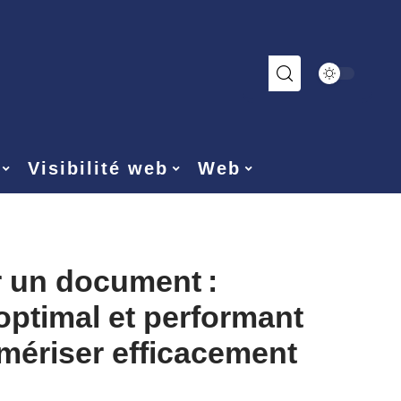
Visibilité web
Web
 un document :
 optimal et performant
mériser efficacement