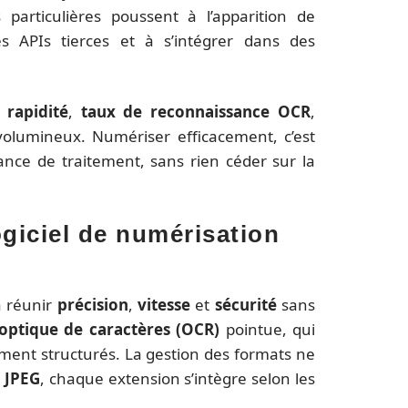
particulières poussent à l’apparition de
s APIs tierces et à s’intégrer dans des
:
rapidité
,
taux de reconnaissance OCR
,
 volumineux. Numériser efficacement, c’est
uissance de traitement, sans rien céder sur la
ogiciel de numérisation
 à réunir
précision
,
vitesse
et
sécurité
sans
optique de caractères (OCR)
pointue, qui
ement structurés. La gestion des formats ne
,
JPEG
, chaque extension s’intègre selon les