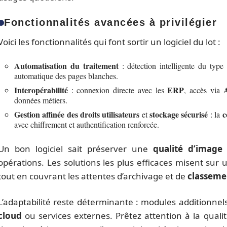
Fonctionnalités avancées à privilégier
Voici les fonctionnalités qui font sortir un logiciel du lot :
Automatisation du traitement
: détection intelligente du type
automatique des pages blanches.
Interopérabilité
ERP
: connexion directe avec les
, accès via
données métiers.
Gestion affinée des droits utilisateurs
stockage sécurisé
c
et
: la
avec chiffrement et authentification renforcée.
Un bon logiciel sait préserver une
qualité d’image
c
opérations. Les solutions les plus efficaces misent sur u
tout en couvrant les attentes d’archivage et de
classeme
L’adaptabilité reste déterminante : modules additionnels
cloud
ou services externes. Prêtez attention à la qualité