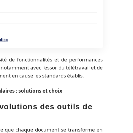
ation
ité de fonctionnalités et de performances
notamment avec l’essor du télétravail et de
ment en cause les standards établis.
aires : solutions et choix
volutions des outils de
re que chaque document se transforme en