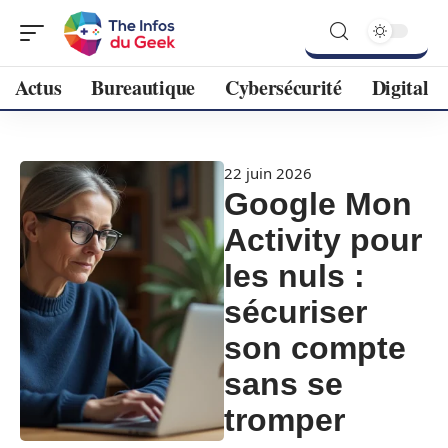
Actus
Bureautique
Cybersécurité
Digital
22 juin 2026
Google Mon
Activity pour
les nuls :
sécuriser
son compte
sans se
tromper