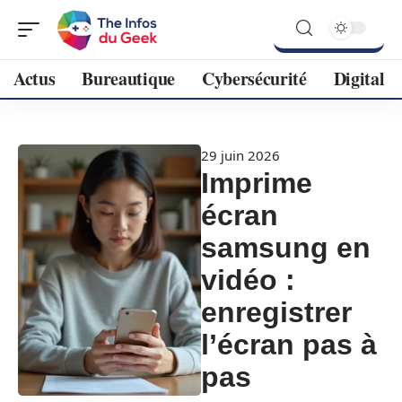
Actus
Bureautique
Cybersécurité
Digital
29 juin 2026
Imprime
écran
samsung en
vidéo :
enregistrer
l’écran pas à
pas