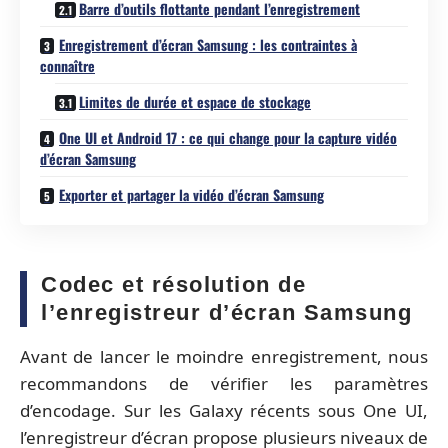
Barre d’outils flottante pendant l’enregistrement
Enregistrement d’écran Samsung : les contraintes à
connaître
Limites de durée et espace de stockage
One UI et Android 17 : ce qui change pour la capture vidéo
d’écran Samsung
Exporter et partager la vidéo d’écran Samsung
Codec et résolution de
l’enregistreur d’écran Samsung
Avant de lancer le moindre enregistrement, nous
recommandons de vérifier les paramètres
d’encodage. Sur les Galaxy récents sous One UI,
l’enregistreur d’écran propose plusieurs niveaux de