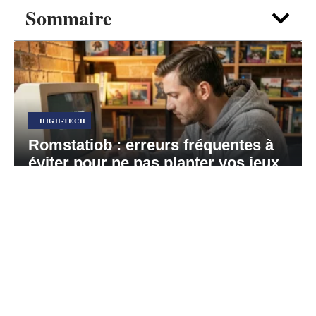
Sommaire
HIGH-TECH
Romstatiob : erreurs fréquentes à
éviter pour ne pas planter vos jeux
rétro
5 août 2026