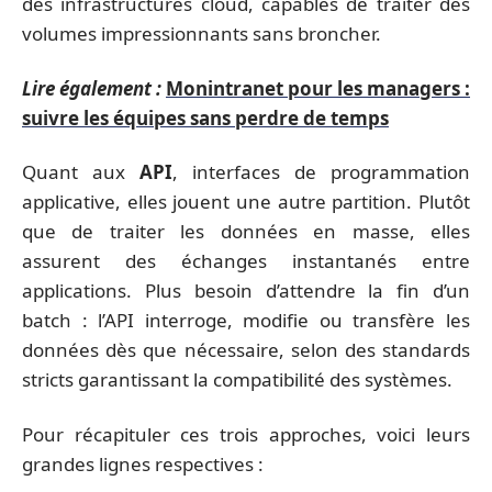
des infrastructures cloud, capables de traiter des
volumes impressionnants sans broncher.
Lire également :
Monintranet pour les managers :
suivre les équipes sans perdre de temps
Quant aux
API
, interfaces de programmation
applicative, elles jouent une autre partition. Plutôt
que de traiter les données en masse, elles
assurent des échanges instantanés entre
applications. Plus besoin d’attendre la fin d’un
batch : l’API interroge, modifie ou transfère les
données dès que nécessaire, selon des standards
stricts garantissant la compatibilité des systèmes.
Pour récapituler ces trois approches, voici leurs
grandes lignes respectives :