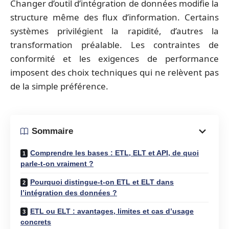
Changer d’outil d’intégration de données modifie la
structure même des flux d’information. Certains
systèmes privilégient la rapidité, d’autres la
transformation préalable. Les contraintes de
conformité et les exigences de performance
imposent des choix techniques qui ne relèvent pas
de la simple préférence.
Sommaire
Comprendre les bases : ETL, ELT et API, de quoi
parle-t-on vraiment ?
Pourquoi distingue-t-on ETL et ELT dans
l’intégration des données ?
ETL ou ELT : avantages, limites et cas d’usage
concrets