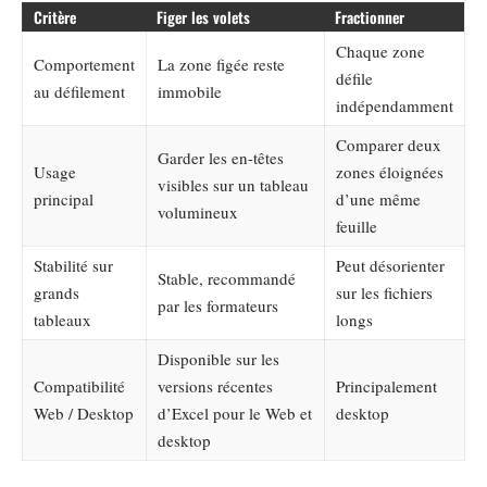
Critère
Figer les volets
Fractionner
Chaque zone
Comportement
La zone figée reste
défile
au défilement
immobile
indépendamment
Comparer deux
Garder les en-têtes
Usage
zones éloignées
visibles sur un tableau
principal
d’une même
volumineux
feuille
Stabilité sur
Peut désorienter
Stable, recommandé
grands
sur les fichiers
par les formateurs
tableaux
longs
Disponible sur les
Compatibilité
versions récentes
Principalement
Web / Desktop
d’Excel pour le Web et
desktop
desktop