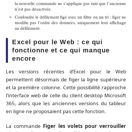
la nouvelle commande ne s’applique pas tant que l’ancienne
n’est pas désactivée.
Confondre le défilement figé avec un filtre ou un tri : figer ne
modifie pas l’ordre des données, uniquement leur affichage
au défilement.
Excel pour le Web : ce qui
fonctionne et ce qui manque
encore
Les versions récentes d’Excel pour le Web
permettent désormais de figer la ligne supérieure
et la première colonne. Cette possibilité rapproche
l’interface web de celle du client desktop Microsoft
365, alors que les anciennes versions du tableur
en ligne ne proposaient pas cette fonction.
La commande
Figer les volets pour verrouiller