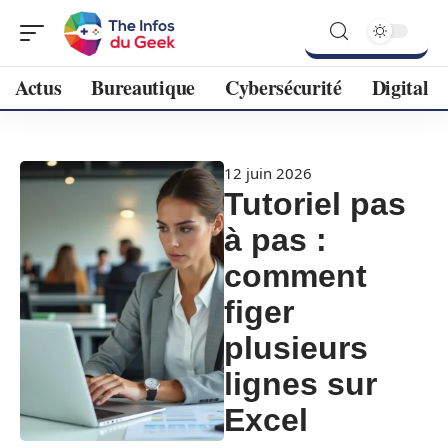
Actus
Bureautique
Cybersécurité
Digital
12 juin 2026
Tutoriel pas
à pas :
comment
figer
plusieurs
lignes sur
Excel