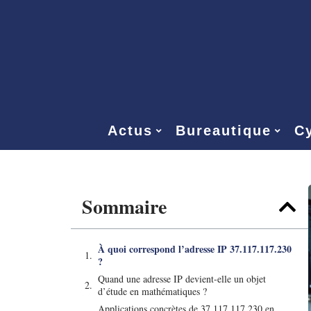
Actus
Bureautique
Cy
Sommaire
À quoi correspond l’adresse IP 37.117.117.230
?
Quand une adresse IP devient-elle un objet
d’étude en mathématiques ?
Applications concrètes de 37.117.117.230 en