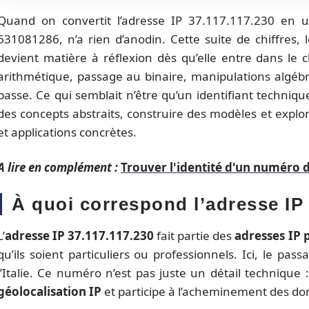
Quand on convertit l’adresse IP 37.117.117.230 en un
631081286, n’a rien d’anodin. Cette suite de chiffres, l
devient matière à réflexion dès qu’elle entre dans l
arithmétique, passage au binaire, manipulations algébr
passe. Ce qui semblait n’être qu’un identifiant techniqu
des concepts abstraits, construire des modèles et expl
et applications concrètes.
A lire en complément :
Trouver l'identité d'un numéro 
À quoi correspond l’adresse IP 
L’
adresse IP 37.117.117.230
fait partie des
adresses IP 
qu’ils soient particuliers ou professionnels. Ici, le pas
l’Italie. Ce numéro n’est pas juste un détail technique :
géolocalisation IP
et participe à l’acheminement des do