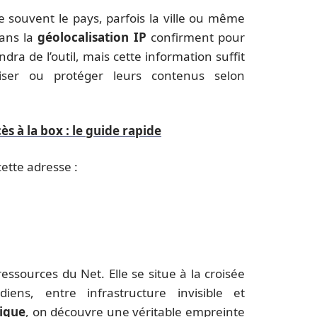
e souvent le pays, parfois la ville ou même
dans la
géolocalisation IP
confirment pour
ra de l’outil, mais cette information suffit
liser ou protéger leurs contenus selon
s à la box : le guide rapide
ette adresse :
essources du Net. Elle se situe à la croisée
ns, entre infrastructure invisible et
lique
, on découvre une véritable empreinte