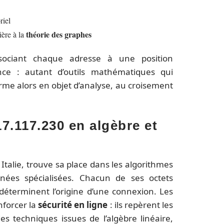
riel
théorie des graphes
ière à la
ociant chaque adresse à une position
ence : autant d’outils mathématiques qui
orme alors en objet d’analyse, au croisement
7.117.230 en algèbre et
Italie, trouve sa place dans les algorithmes
nées spécialisées. Chacun de ses octets
éterminent l’origine d’une connexion. Les
nforcer la
sécurité en ligne
: ils repèrent les
s techniques issues de l’algèbre linéaire,