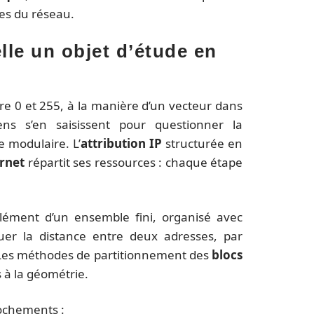
es du réseau.
lle un objet d’étude en
re 0 et 255, à la manière d’un vecteur dans
s s’en saisissent pour questionner la
e modulaire. L’
attribution IP
structurée en
ernet
répartit ses ressources : chaque étape
ément d’un ensemble fini, organisé avec
aluer la distance entre deux adresses, par
 Les méthodes de partitionnement des
blocs
s à la géométrie.
ochements :