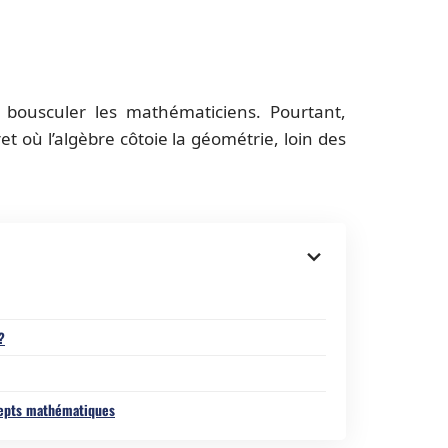
 bousculer les mathématiciens. Pourtant,
t où l’algèbre côtoie la géométrie, loin des
?
ncepts mathématiques