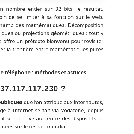
 nombre entier sur 32 bits, le résultat,
oin de se limiter à sa fonction sur le web,
e champ des mathématiques. Décomposition
iques ou projections géométriques : tout y
e offre un prétexte bienvenu pour revisiter
orer la frontière entre mathématiques pures
de téléphone : méthodes et astuces
37.117.117.230 ?
publiques
que l’on attribue aux internautes,
sage à Internet se fait via Vodafone, depuis
 il se retrouve au centre des dispositifs de
nnées sur le réseau mondial.