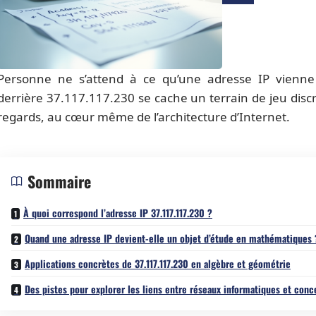
Personne ne s’attend à ce qu’une adresse IP vienne
derrière 37.117.117.230 se cache un terrain de jeu discre
regards, au cœur même de l’architecture d’Internet.
Sommaire
À quoi correspond l’adresse IP 37.117.117.230 ?
Quand une adresse IP devient-elle un objet d’étude en mathématiques 
Applications concrètes de 37.117.117.230 en algèbre et géométrie
Des pistes pour explorer les liens entre réseaux informatiques et co