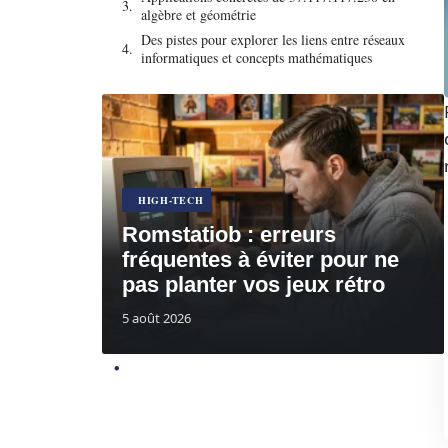
algèbre et géométrie
Des pistes pour explorer les liens entre réseaux
informatiques et concepts mathématiques
HIGH-TECH
Romstatiob : erreurs
fréquentes à éviter pour ne
pas planter vos jeux rétro
5 août 2026