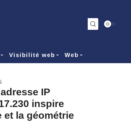
Visibilité web
Web
5
’adresse IP
17.230 inspire
e et la géométrie