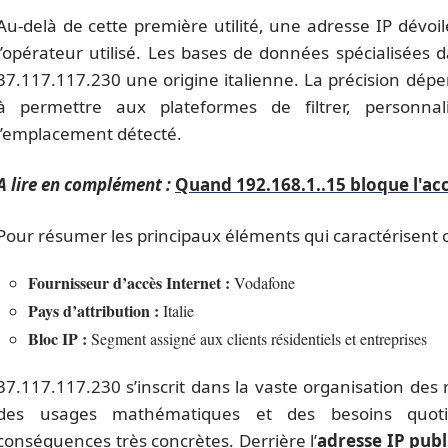
Au-delà de cette première utilité, une adresse IP dévoil
l’opérateur utilisé. Les bases de données spécialisées 
37.117.117.230 une origine italienne. La précision dépend
à permettre aux plateformes de filtrer, personna
l’emplacement détecté.
A lire en complément :
Quand 192.168.1..15 bloque l'accè
Pour résumer les principaux éléments qui caractérisent c
Fournisseur d’accès Internet :
Vodafone
Pays d’attribution :
Italie
Bloc IP :
Segment assigné aux clients résidentiels et entreprises
37.117.117.230 s’inscrit dans la vaste organisation des r
des usages mathématiques et des besoins quotidie
conséquences très concrètes. Derrière l’
adresse IP pub