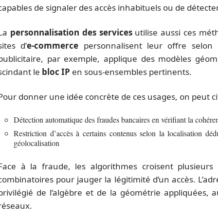
capables de signaler des accès inhabituels ou de détecter
La
personnalisation des services
utilise aussi ces mét
sites d’
e-commerce
personnalisent leur offre selon l
publicitaire, par exemple, applique des modèles géom
scindant le
bloc IP
en sous-ensembles pertinents.
Pour donner une idée concrète de ces usages, on peut cit
Détection automatique des fraudes bancaires en vérifiant la cohér
Restriction d’accès à certains contenus selon la localisation dé
géolocalisation
Face à la fraude, les algorithmes croisent plusieur
combinatoires pour jauger la légitimité d’un accès. L’adre
privilégié de l’algèbre et de la géométrie appliquées
réseaux.