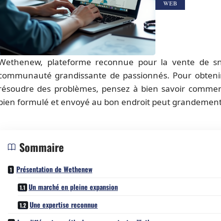
WEB
Wethenew, plateforme reconnue pour la vente de sne
communauté grandissante de passionnés. Pour obtenir
résoudre des problèmes, pensez à bien savoir commen
bien formulé et envoyé au bon endroit peut grandement
Sommaire
Présentation de Wethenew
Un marché en pleine expansion
Une expertise reconnue