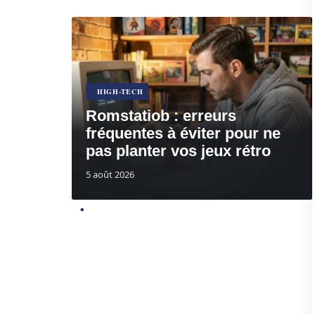
HIGH-TECH
Romstatiob : erreurs
fréquentes à éviter pour ne
pas planter vos jeux rétro
5 août 2026