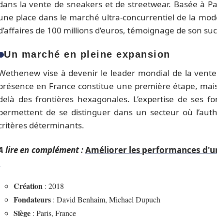
dans la vente de sneakers et de streetwear. Basée à Par
une place dans le marché ultra-concurrentiel de la mode 
d’affaires de 100 millions d’euros, témoignage de son suc
Un marché en pleine expansion
Wethenew vise à devenir le leader mondial de la vente
présence en France constitue une première étape, mais 
delà des frontières hexagonales. L’expertise de ses f
permettent de se distinguer dans un secteur où l’authe
critères déterminants.
A lire en complément :
Améliorer les performances d'un 
!
Création
: 2018
Fondateurs
: David Benhaim, Michael Dupuch
Siège
: Paris, France