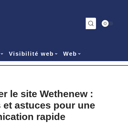
Visibilité web
Web
r le site Wethenew :
s et astuces pour une
cation rapide