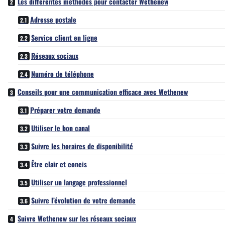
Les différentes méthodes pour contacter Wethenew
Adresse postale
Service client en ligne
Réseaux sociaux
Numéro de téléphone
Conseils pour une communication efficace avec Wethenew
Préparer votre demande
Utiliser le bon canal
Suivre les horaires de disponibilité
Être clair et concis
Utiliser un langage professionnel
Suivre l’évolution de votre demande
Suivre Wethenew sur les réseaux sociaux