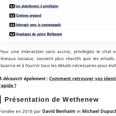
Les plateformes à privilégier
Contenu proposé
Interagir avec la communauté
Avantages de suivre Wethenew
Pour une interaction sans accroc, privilégiez le chat 
réseaux sociaux, souvent plus réactifs que les emails
l’avance et à fournir tous les détails nécessaires pour évite
A découvrir également :
Comment retrouver vos ident
rapide ?
Présentation de Wethenew
Fondée en 2018 par
David Benhaim
et
Michael Dupuc