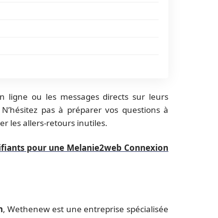
en ligne ou les messages directs sur leurs
. N’hésitez pas à préparer vos questions à
r les allers-retours inutiles.
ifiants pour une Melanie2web Connexion
h
, Wethenew est une entreprise spécialisée