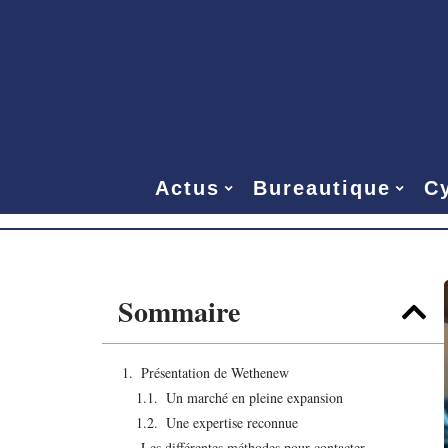
Actus
Bureautique
Cy
Sommaire
Présentation de Wethenew
Un marché en pleine expansion
Une expertise reconnue
Les différentes méthodes pour contacter