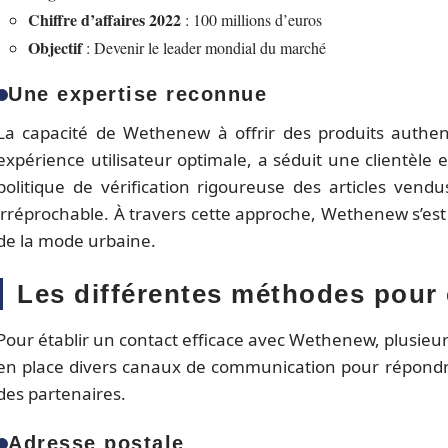
Chiffre d’affaires 2022
: 100 millions d’euros
Objectif
: Devenir le leader mondial du marché
Une expertise reconnue
La capacité de Wethenew à offrir des produits authen
expérience utilisateur optimale, a séduit une clientèle 
politique de vérification rigoureuse des articles vendu
irréprochable. À travers cette approche, Wethenew s’e
de la mode urbaine.
Les différentes méthodes pour
Pour établir un contact efficace avec Wethenew, plusieurs
en place divers canaux de communication pour répondr
des partenaires.
Adresse postale