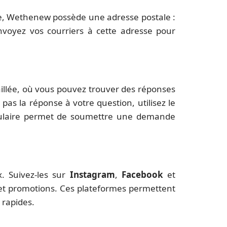
le, Wethenew possède une adresse postale :
nvoyez vos courriers à cette adresse pour
illée, où vous pouvez trouver des réponses
as la réponse à votre question, utilisez le
rmulaire permet de soumettre une demande
x. Suivez-les sur
Instagram
,
Facebook
et
et promotions. Ces plateformes permettent
 rapides.