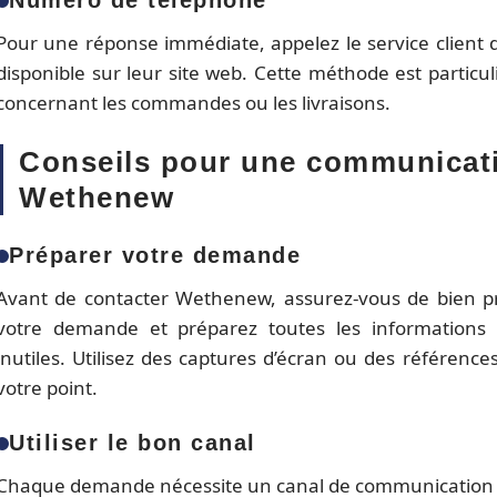
Numéro de téléphone
Pour une réponse immédiate, appelez le service clien
disponible sur leur site web. Cette méthode est particu
concernant les commandes ou les livraisons.
Conseils pour une communicati
Wethenew
Préparer votre demande
Avant de contacter Wethenew, assurez-vous de bien pré
votre demande et préparez toutes les informations né
inutiles. Utilisez des captures d’écran ou des référenc
votre point.
Utiliser le bon canal
Chaque demande nécessite un canal de communication 