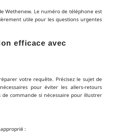
t de Wethenew. Le numéro de téléphone est
lièrement utile pour les questions urgentes
on efficace avec
parer votre requête. Précisez le sujet de
cessaires pour éviter les allers-retours
es de commande si nécessaire pour illustrer
approprié :