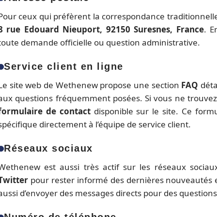
Pour ceux qui préfèrent la correspondance traditionnel
8 rue Edouard Nieuport, 92150 Suresnes, France
. E
toute demande officielle ou question administrative.
Service client en ligne
Le site web de Wethenew propose une section
FAQ
déta
aux questions fréquemment posées. Si vous ne trouvez p
formulaire de contact
disponible sur le site. Ce fo
spécifique directement à l’équipe de service client.
Réseaux sociaux
Wethenew est aussi très actif sur les réseaux sociau
Twitter
pour rester informé des dernières nouveautés 
aussi d’envoyer des messages directs pour des questions