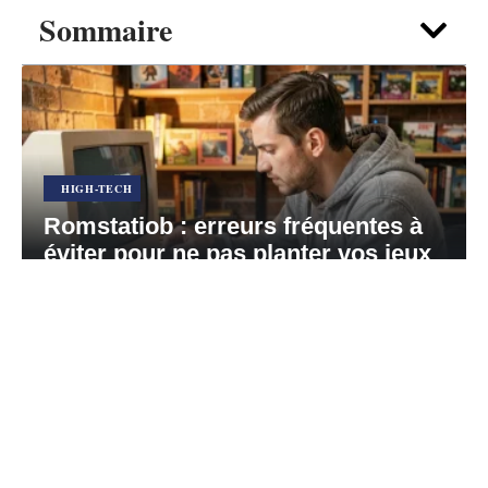
Sommaire
HIGH-TECH
Romstatiob : erreurs fréquentes à
éviter pour ne pas planter vos jeux
rétro
5 août 2026