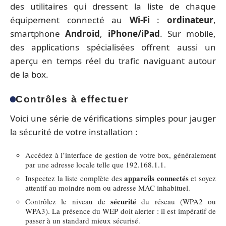
des utilitaires qui dressent la liste de chaque
équipement connecté au
Wi-Fi
:
ordinateur
,
smartphone
Android
,
iPhone/iPad
. Sur mobile,
des applications spécialisées offrent aussi un
aperçu en temps réel du trafic naviguant autour
de la box.
Contrôles à effectuer
Voici une série de vérifications simples pour jauger
la sécurité de votre installation :
Accédez à l’interface de gestion de votre box, généralement
par une adresse locale telle que 192.168.1.1.
appareils connectés
Inspectez la liste complète des
et soyez
attentif au moindre nom ou adresse MAC inhabituel.
sécurité
Contrôlez le niveau de
du réseau (WPA2 ou
WPA3). La présence du WEP doit alerter : il est impératif de
passer à un standard mieux sécurisé.