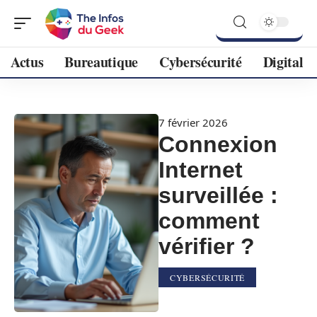
Actus
Bureautique
Cybersécurité
Digital
7 février 2026
Connexion
Internet
surveillée :
comment
vérifier ?
CYBERSÉCURITÉ