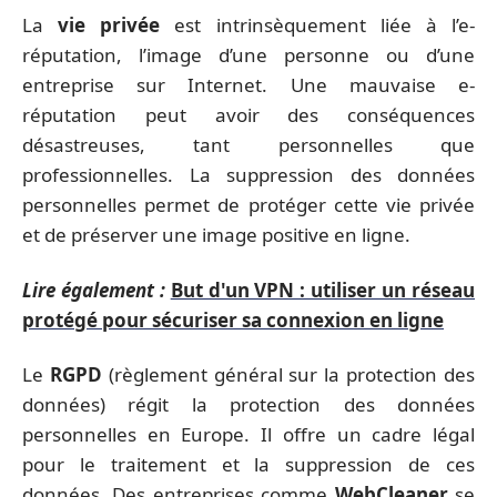
La
vie privée
est intrinsèquement liée à l’e-
réputation, l’image d’une personne ou d’une
entreprise sur Internet. Une mauvaise e-
réputation peut avoir des conséquences
désastreuses, tant personnelles que
professionnelles. La suppression des données
personnelles permet de protéger cette vie privée
et de préserver une image positive en ligne.
Lire également :
But d'un VPN : utiliser un réseau
protégé pour sécuriser sa connexion en ligne
Le
RGPD
(règlement général sur la protection des
données) régit la protection des données
personnelles en Europe. Il offre un cadre légal
pour le traitement et la suppression de ces
données. Des entreprises comme
WebCleaner
se