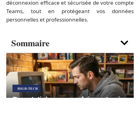
déconnexion efficace et sécurisée de votre compte
Teams, tout en protégeant vos données
personnelles et professionnelles.
Sommaire
HIGH-TECH
Romstatiob : erreurs fréquentes à
éviter pour ne pas planter vos jeux
rétro
5 août 2026