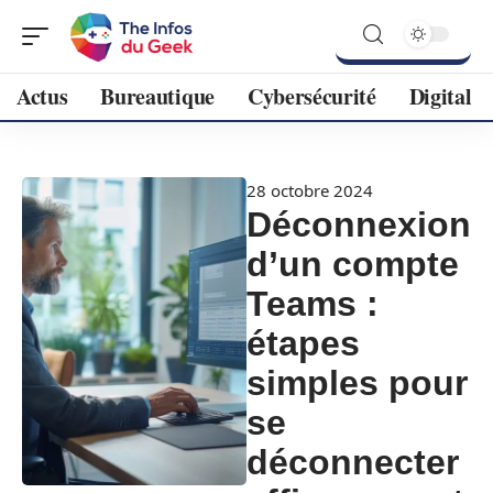
Actus
Bureautique
Cybersécurité
Digital
28 octobre 2024
Déconnexion
d’un compte
Teams :
étapes
simples pour
se
déconnecter