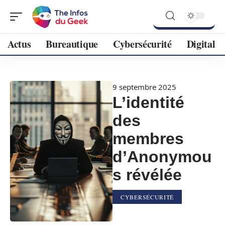
Actus
Bureautique
Cybersécurité
Digital
9 septembre 2025
L’identité
des
membres
d’Anonymou
s révélée
CYBERSÉCURITÉ